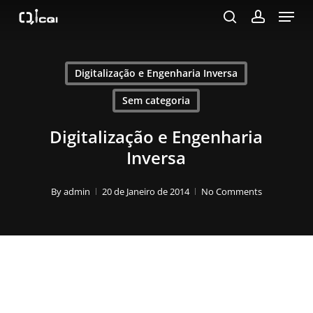
Menu
Skip
to
search
account
main
content
Digitalização e Engenharia Inversa
Sem categoria
Digitalização e Engenharia
Inversa
By
admin
20 de Janeiro de 2014
No Comments