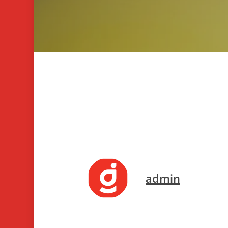
admin