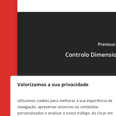
Previous
Controlo Dimensi
Valorizamos a sua privacidade
Utilizamos cookies para melhorar a sua experiência de
navegação, apresentar anúncios ou conteúdos
personalizados e analisar o nosso tráfego. Ao clicar em