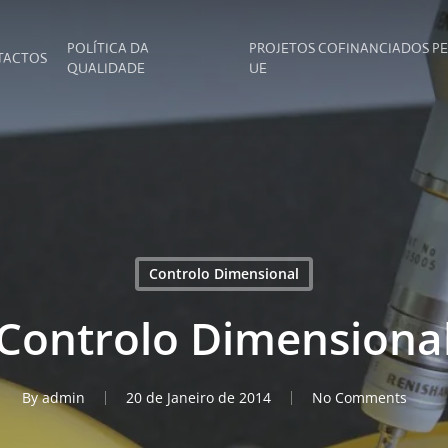
POLÍTICA DA
PROJETOS COFINANCIADOS P
TACTOS
QUALIDADE
UE
Controlo Dimensional
Controlo Dimensiona
By
admin
20 de Janeiro de 2014
No Comments