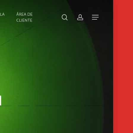
ELA
ÁREA DE
search
account
Menu
CLIENTE
l