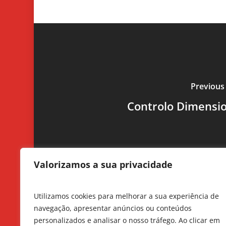
Previous
Controlo Dimensi
Valorizamos a sua privacidade
Utilizamos cookies para melhorar a sua experiência de
navegação, apresentar anúncios ou conteúdos
personalizados e analisar o nosso tráfego. Ao clicar em