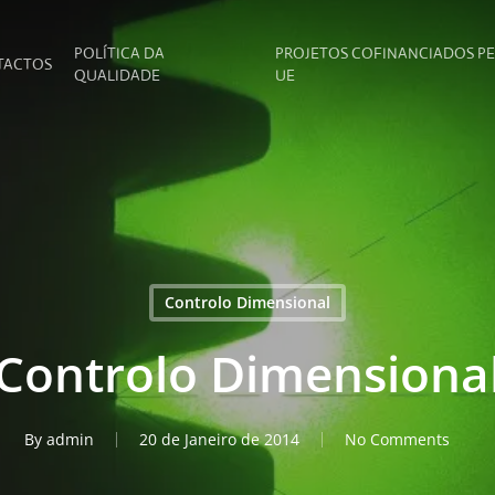
POLÍTICA DA
PROJETOS COFINANCIADOS P
TACTOS
QUALIDADE
UE
Controlo Dimensional
Controlo Dimensiona
By
admin
20 de Janeiro de 2014
No Comments